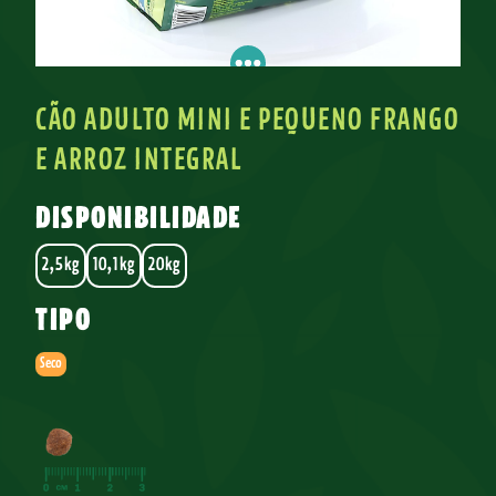
CÃO ADULTO MINI E PEQUENO FRANGO
E ARROZ INTEGRAL
DISPONIBILIDADE
2,5kg
10,1kg
20kg
TIPO
Seco