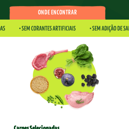
ONDE ENCONTRAR
AS
•
SEM CORANTES ARTIFICIAIS
•
SEM ADIÇÃO DE SA
Carnes Selecionadas