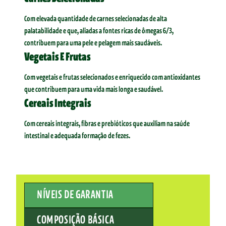
Com elevada quantidade de carnes selecionadas de alta
palatabilidade e que, aliadas a fontes ricas de ômegas 6/3,
contribuem para uma pele e pelagem mais saudáveis.
Vegetais E Frutas
Com vegetais e frutas selecionados e enriquecido com antioxidantes
que contribuem para uma vida mais longa e saudável.
Cereais Integrais
Com cereais integrais, fibras e prebióticos que auxiliam na saúde
intestinal e adequada formação de fezes.
NÍVEIS DE GARANTIA
COMPOSIÇÃO BÁSICA