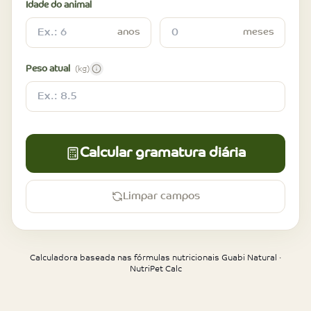
Idade do animal
anos
meses
Peso atual
(kg)
Calcular gramatura diária
Limpar campos
Calculadora baseada nas fórmulas nutricionais Guabi Natural ·
NutriPet Calc