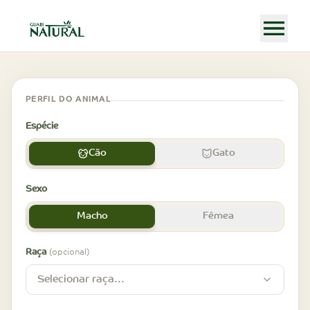
PERFIL DO ANIMAL
Espécie
Cão
Gato
Sexo
Macho
Fêmea
Raça
(opcional)
Selecionar raça...