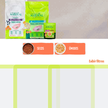
SECOS
ÚMIDOS
Exibir filtros