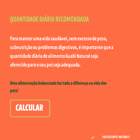
QUANTIDADE DIÁRIA RECOMENDADA
Para manter uma vida saudável, sem excesso de peso,
subnutrição ou problemas digestivos, é importante que a
quantidade diária de alimento Guabi Natural seja
oferecido para o seu pet seja adequada.
Uma alimentação balanceada faz toda a diferença na vida dos
pets!
CALCULAR
INGREDIENTES NATURAIS