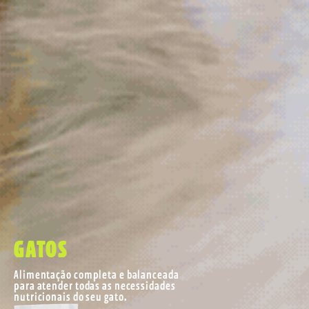
GATOS
Alimentação completa e balanceada
para atender todas as necessidades
nutricionais do seu gato.